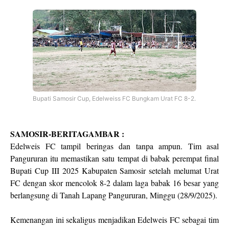
Bupati Samosir Cup, Edelweiss FC Bungkam Urat FC 8-2.
SAMOSIR-BERITAGAMBAR :
Edelweis FC tampil beringas dan tanpa ampun. Tim asal
Pangururan itu memastikan satu tempat di babak perempat final
Bupati Cup III 2025 Kabupaten Samosir setelah melumat Urat
FC dengan skor mencolok 8-2 dalam laga babak 16 besar yang
berlangsung di Tanah Lapang Pangururan, Minggu (28/9/2025).
Kemenangan ini sekaligus menjadikan Edelweis FC sebagai tim