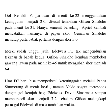
Gol Renaldi Pangaribuan di menit ke-22 menggandakan
keunggulan menjadi 2-0, disusul tembakan Gifson Sihaloho
pada menit ke-31. Hanya semenit berselang, Apriel kembali
mencatatkan namanya di papan skor. Gunawan Sihaloho
menutup pesta babak pertama dengan skor 5-0.
Meski sudah unggul jauh, Edelweis FC tak mengendurkan
tekanan di babak kedua. Gifson Sihaloho kembali membobol
gawang lawan pada menit ke-45 untuk mengubah skor menjadi
6-0.
Urat FC baru bisa memperkecil ketertinggalan melalui Panca
Situmorang di menit ke-61, namun Valdo segera merespons
dengan gol ketujuh bagi Edelweis. David Simarmata sempat
memperkecil skor menjadi 7-2, sebelum Gifson melengkapi
pesta gol Edelweis di masa tambahan waktu.