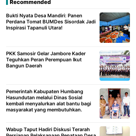
Recommended
Bukti Nyata Desa Mandiri: Panen
Perdana Tomat BUMDes Sisordak Jadi
Inspirasi Tapanuli Utara!
PKK Samosir Gelar Jambore Kader
Teguhkan Peran Perempuan Ikut
Bangun Daerah
Pemerintah Kabupaten Humbang
Hasundutan melalui Dinas Sosial
kembali menyalurkan alat bantu bagi
masyarakat yang membutuhkan.
Wabup Taput Hadiri Diskusi Terarah
Persiapan Pelaksanaan Penataan Desa