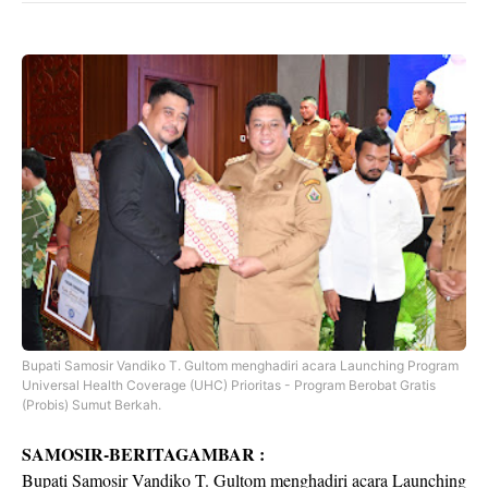
Bupati Samosir Vandiko T. Gultom menghadiri acara Launching Program
Universal Health Coverage (UHC) Prioritas - Program Berobat Gratis
(Probis) Sumut Berkah.
SAMOSIR-BERITAGAMBAR :
Bupati Samosir Vandiko T. Gultom menghadiri acara Launching