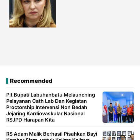
Recommended
Plt Bupati Labuhanbatu Melaunching
Pelayanan Cath Lab Dan Kegiatan
Proctorship Intervensi Non Bedah
Jejaring Kardiovaskular Nasional
RSJPD Harapan Kita
RS Adam Malik Berhasil Pisahkan Bayi
Kembar Siam, untuk Kelima Kalinya