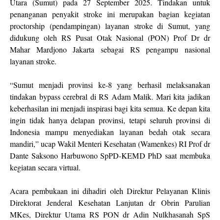
Utara (Sumut) pada 27 September 2025. Tindakan untuk
penanganan penyakit stroke ini merupakan bagian kegiatan
proctorship (pendampingan) layanan stroke di Sumut, yang
didukung oleh RS Pusat Otak Nasional (PON) Prof Dr dr
Mahar Mardjono Jakarta sebagai RS pengampu nasional
layanan stroke.
“Sumut menjadi provinsi ke-8 yang berhasil melaksanakan
tindakan bypass cerebral di RS Adam Malik. Mari kita jadikan
keberhasilan ini menjadi inspirasi bagi kita semua. Ke depan kita
ingin tidak hanya delapan provinsi, tetapi seluruh provinsi di
Indonesia mampu menyediakan layanan bedah otak secara
mandiri,” ucap Wakil Menteri Kesehatan (Wamenkes) RI Prof dr
Dante Saksono Harbuwono SpPD-KEMD PhD saat membuka
kegiatan secara virtual.
Acara pembukaan ini dihadiri oleh Direktur Pelayanan Klinis
Direktorat Jenderal Kesehatan Lanjutan dr Obrin Parulian
MKes, Direktur Utama RS PON dr Adin Nulkhasanah SpS