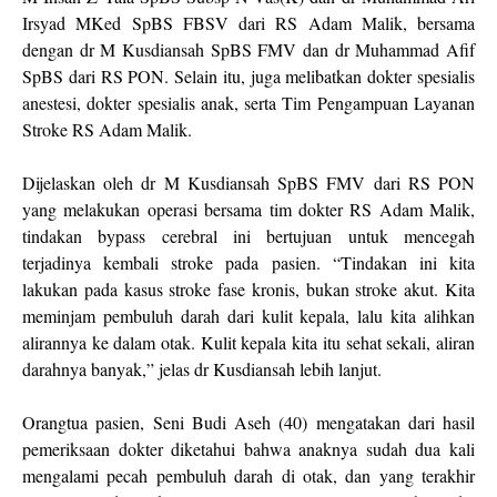
Irsyad MKed SpBS FBSV dari RS Adam Malik, bersama
dengan dr M Kusdiansah SpBS FMV dan dr Muhammad Afif
SpBS dari RS PON. Selain itu, juga melibatkan dokter spesialis
anestesi, dokter spesialis anak, serta Tim Pengampuan Layanan
Stroke RS Adam Malik.
Dijelaskan oleh dr M Kusdiansah SpBS FMV dari RS PON
yang melakukan operasi bersama tim dokter RS Adam Malik,
tindakan bypass cerebral ini bertujuan untuk mencegah
terjadinya kembali stroke pada pasien. “Tindakan ini kita
lakukan pada kasus stroke fase kronis, bukan stroke akut. Kita
meminjam pembuluh darah dari kulit kepala, lalu kita alihkan
alirannya ke dalam otak. Kulit kepala kita itu sehat sekali, aliran
darahnya banyak,” jelas dr Kusdiansah lebih lanjut.
Orangtua pasien, Seni Budi Aseh (40) mengatakan dari hasil
pemeriksaan dokter diketahui bahwa anaknya sudah dua kali
mengalami pecah pembuluh darah di otak, dan yang terakhir