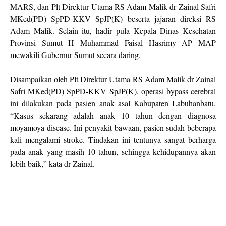
MARS, dan Plt Direktur Utama RS Adam Malik dr Zainal Safri
MKed(PD) SpPD-KKV SpJP(K) beserta jajaran direksi RS
Adam Malik. Selain itu, hadir pula Kepala Dinas Kesehatan
Provinsi Sumut H Muhammad Faisal Hasrimy AP MAP
mewakili Gubernur Sumut secara daring.
Disampaikan oleh Plt Direktur Utama RS Adam Malik dr Zainal
Safri MKed(PD) SpPD-KKV SpJP(K), operasi bypass cerebral
ini dilakukan pada pasien anak asal Kabupaten Labuhanbatu.
“Kasus sekarang adalah anak 10 tahun dengan diagnosa
moyamoya disease. Ini penyakit bawaan, pasien sudah beberapa
kali mengalami stroke. Tindakan ini tentunya sangat berharga
pada anak yang masih 10 tahun, sehingga kehidupannya akan
lebih baik,” kata dr Zainal.