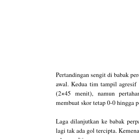
Pertandingan sengit di babak per
awal. Kedua tim tampil agresif
(2×45 menit), namun pertaha
membuat skor tetap 0-0 hingga p
Laga dilanjutkan ke babak perp
lagi tak ada gol tercipta. Kemen