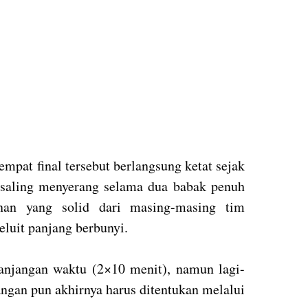
empat final tersebut berlangsung ketat sejak
 saling menyerang selama dua babak penuh
nan yang solid dari masing-masing tim
eluit panjang berbunyi.
anjangan waktu (2×10 menit), namun lagi-
angan pun akhirnya harus ditentukan melalui