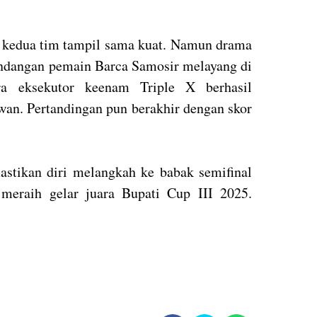
 kedua tim tampil sama kuat. Namun drama
endangan pemain Barca Samosir melayang di
ra eksekutor keenam Triple X berhasil
an. Pertandingan pun berakhir dengan skor
astikan diri melangkah ke babak semifinal
meraih gelar juara Bupati Cup III 2025.