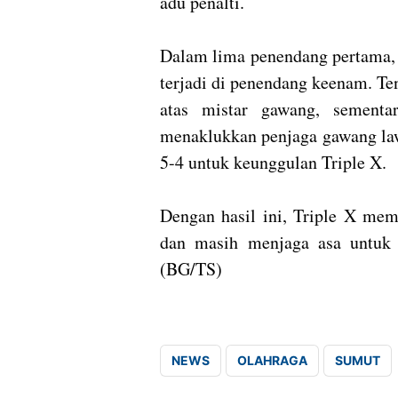
adu penalti.
Dalam lima penendang pertama,
terjadi di penendang keenam. T
atas mistar gawang, sementa
menaklukkan penjaga gawang law
5-4 untuk keunggulan Triple X.
Dengan hasil ini, Triple X mem
dan masih menjaga asa untuk 
(BG/TS)
NEWS
OLAHRAGA
SUMUT