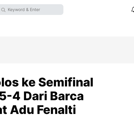
olos ke Semifinal
5-4 Dari Barca
t Adu Fenalti