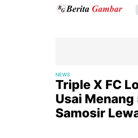
NEWS
Triple X FC L
Usai Menang 
Samosir Lewa