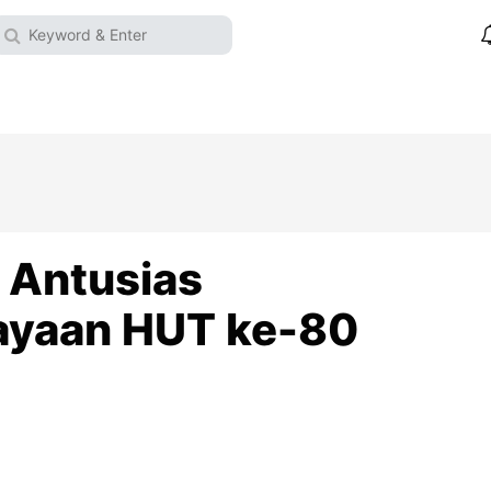
 Antusias
ayaan HUT ke-80