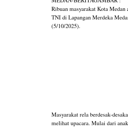
MEDAN-BERITAGAMBAR :
Ribuan masyarakat Kota Medan 
TNI di Lapangan Merdeka Medan
(5/10/2025).
Masyarakat rela berdesak-desak
melihat upacara. Mulai dari ana