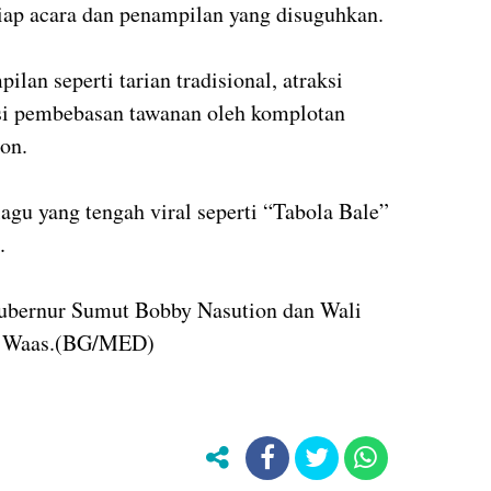
iap acara dan penampilan yang disuguhkan.
lan seperti tarian tradisional, atraksi
si pembebasan tawanan oleh komplotan
on.
lagu yang tengah viral seperti “Tabola Bale”
.
 Gubernur Sumut Bobby Nasution dan Wali
yu Waas.(BG/MED)