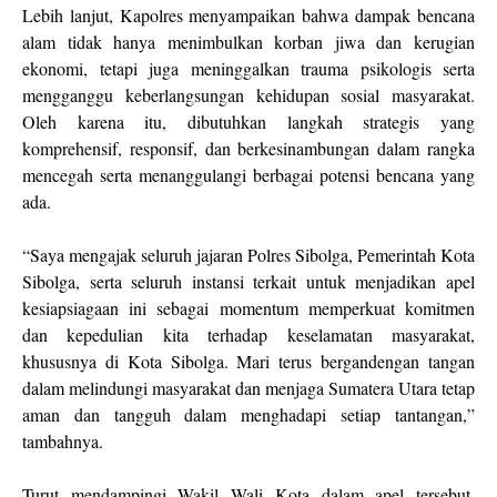
Lebih lanjut, Kapolres menyampaikan bahwa dampak bencana
alam tidak hanya menimbulkan korban jiwa dan kerugian
ekonomi, tetapi juga meninggalkan trauma psikologis serta
mengganggu keberlangsungan kehidupan sosial masyarakat.
Oleh karena itu, dibutuhkan langkah strategis yang
komprehensif, responsif, dan berkesinambungan dalam rangka
mencegah serta menanggulangi berbagai potensi bencana yang
ada.
“Saya mengajak seluruh jajaran Polres Sibolga, Pemerintah Kota
Sibolga, serta seluruh instansi terkait untuk menjadikan apel
kesiapsiagaan ini sebagai momentum memperkuat komitmen
dan kepedulian kita terhadap keselamatan masyarakat,
khususnya di Kota Sibolga. Mari terus bergandengan tangan
dalam melindungi masyarakat dan menjaga Sumatera Utara tetap
aman dan tangguh dalam menghadapi setiap tantangan,”
tambahnya.
Turut mendampingi Wakil Wali Kota dalam apel tersebut,