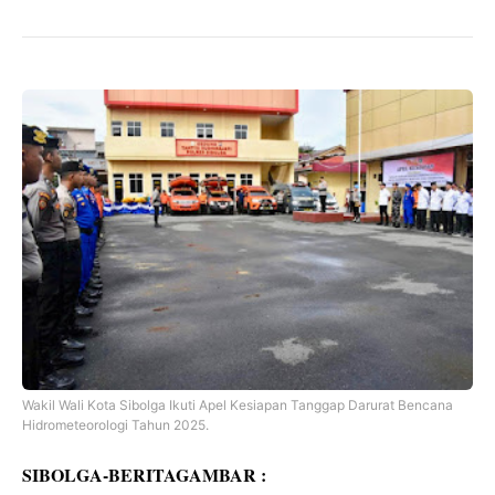
Wakil Wali Kota Sibolga Ikuti Apel Kesiapan Tanggap Darurat Bencana
Hidrometeorologi Tahun 2025.
SIBOLGA-BERITAGAMBAR :