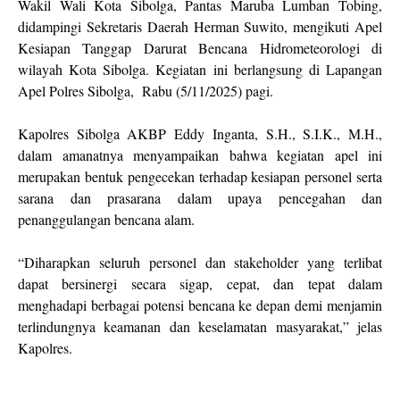
Wakil Wali Kota Sibolga, Pantas Maruba Lumban Tobing,
didampingi Sekretaris Daerah Herman Suwito, mengikuti Apel
Kesiapan Tanggap Darurat Bencana Hidrometeorologi di
wilayah Kota Sibolga. Kegiatan ini berlangsung di Lapangan
Apel Polres Sibolga, Rabu (5/11/2025) pagi.
Kapolres Sibolga AKBP Eddy Inganta, S.H., S.I.K., M.H.,
dalam amanatnya menyampaikan bahwa kegiatan apel ini
merupakan bentuk pengecekan terhadap kesiapan personel serta
sarana dan prasarana dalam upaya pencegahan dan
penanggulangan bencana alam.
“Diharapkan seluruh personel dan stakeholder yang terlibat
dapat bersinergi secara sigap, cepat, dan tepat dalam
menghadapi berbagai potensi bencana ke depan demi menjamin
terlindungnya keamanan dan keselamatan masyarakat,” jelas
Kapolres.