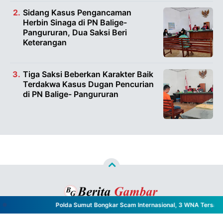
Sidang Kasus Pengancaman
Herbin Sinaga di PN Balige-
Pangururan, Dua Saksi Beri
Keterangan
Tiga Saksi Beberkan Karakter Baik
Terdakwa Kasus Dugan Pencurian
di PN Balige- Pangururan
Polda Sumut Bongkar Scam Internasional, 3 WNA Tersangk
Copyright ©
2026
Berita Gambar™
- All Rights Reserved
Designed by
Nghustle