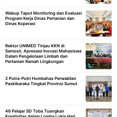
Wabup Taput Monitoring dan Evaluasi
Program Kerja Dinas Pertanian dan
Dinas Koperasi
Rektor UNIMED Tinjau KKN di
Samosir, Apresiasi Inovasi Mahasiswa
Dalam Pengelolaan Limbah dan
Pertanian Ramah Lingkungan
2 Putra-Putri Humbahas Perwakilan
Paskibaraka Tingkat Provinsi Sumut
46 Pelajar SD Toba Tuangkan
Kreativitas dalam Lomba Lukis Hari