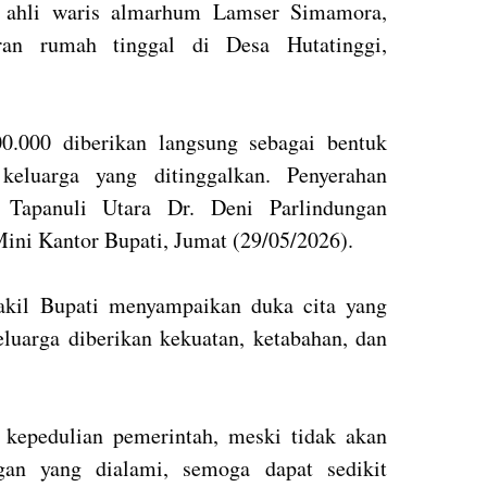
a ahli waris almarhum Lamser Simamora,
an rumah tinggal di Desa Hutatinggi,
00.000 diberikan langsung sebagai bentuk
keluarga yang ditinggalkan. Penyerahan
 Tapanuli Utara Dr. Deni Parlindungan
ini Kantor Bupati, Jumat (29/05/2026).
akil Bupati menyampaikan duka cita yang
luarga diberikan kekuatan, ketabahan, dan
 kepedulian pemerintah, meski tidak akan
an yang dialami, semoga dapat sedikit