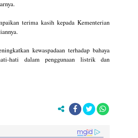
arnya.
mpaikan terima kasih kepada Kementerian
tiannya.
eningkatkan kewaspadaan terhadap bahaya
ati-hati dalam penggunaan listrik dan