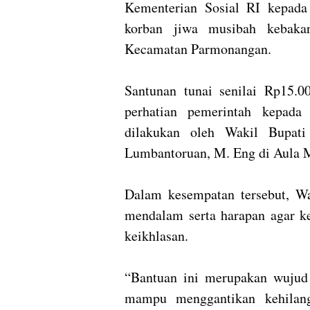
Kementerian Sosial RI kepad
korban jiwa musibah kebakar
Kecamatan Parmonangan.
‎Santunan tunai senilai Rp15.0
perhatian pemerintah kepada 
dilakukan oleh Wakil Bupati
Lumbantoruan, M. Eng di Aula M
‎Dalam kesempatan tersebut, W
mendalam serta harapan agar ke
keikhlasan.
‎“Bantuan ini merupakan wujud
mampu menggantikan kehilang