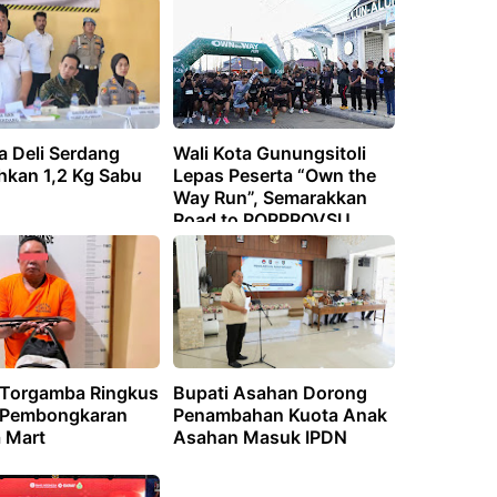
a Deli Serdang
Wali Kota Gunungsitoli
kan 1,2 Kg Sabu
Lepas Peserta “Own the
Way Run”, Semarakkan
Road to PORPROVSU
2026
 Torgamba Ringkus
Bupati Asahan Dorong
 Pembongkaran
Penambahan Kuota Anak
 Mart
Asahan Masuk IPDN