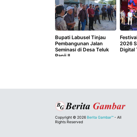
Bupati Labusel Tinjau
Festiva
Pembangunan Jalan
2026 S
Seminasi di Desa Teluk
Digital
Panji II
Copyright ©
2026
Berita Gambar™
- All
Rights Reserved
Designed by
Nghustle