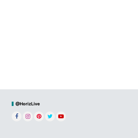
@HorizLive