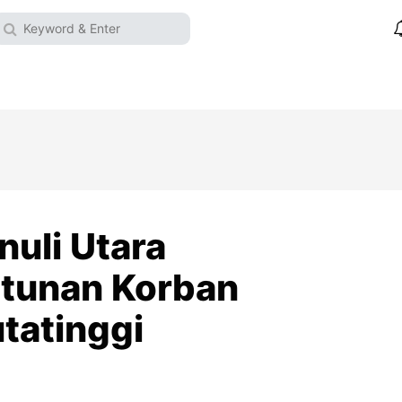
uli Utara
tunan Korban
tatinggi