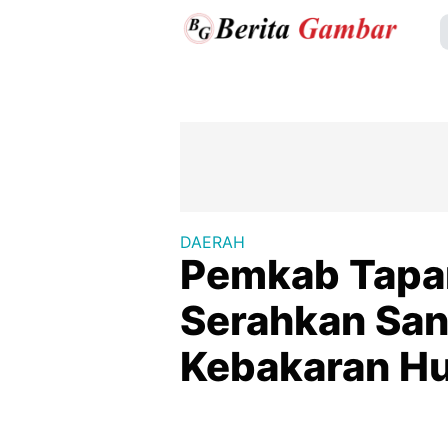
DAERAH
Pemkab Tapan
Serahkan San
Kebakaran Hu