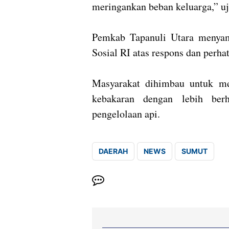
meringankan beban keluarga,” uj
‎Pemkab Tapanuli Utara menya
Sosial RI atas respons dan perha
‎Masyarakat dihimbau untuk m
kebakaran dengan lebih berh
pengelolaan api.
DAERAH
NEWS
SUMUT