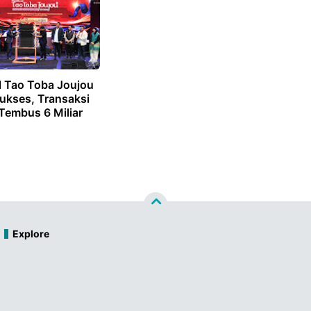
l Tao Toba Joujou
ukses, Transaksi
 Tembus 6 Miliar
Explore