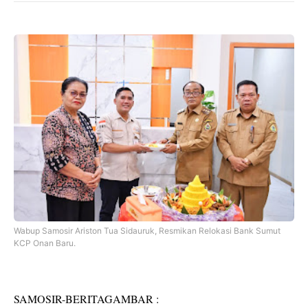
Wabup Samosir Ariston Tua Sidauruk, Resmikan Relokasi Bank Sumut
KCP Onan Baru.
SAMOSIR-BERITAGAMBAR :