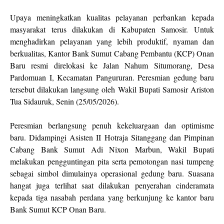
Upaya meningkatkan kualitas pelayanan perbankan kepada
masyarakat terus dilakukan di Kabupaten Samosir. Untuk
menghadirkan pelayanan yang lebih produktif, nyaman dan
berkualitas, Kantor Bank Sumut Cabang Pembantu (KCP) Onan
Baru resmi direlokasi ke Jalan Nahum Situmorang, Desa
Pardomuan I, Kecamatan Pangururan. Peresmian gedung baru
tersebut dilakukan langsung oleh Wakil Bupati Samosir Ariston
Tua Sidauruk, Senin (25/05/2026).
Peresmian berlangsung penuh kekeluargaan dan optimisme
baru. Didampingi Asisten II Hotraja Sitanggang dan Pimpinan
Cabang Bank Sumut Adi Nixon Marbun, Wakil Bupati
melakukan pengguntingan pita serta pemotongan nasi tumpeng
sebagai simbol dimulainya operasional gedung baru. Suasana
hangat juga terlihat saat dilakukan penyerahan cinderamata
kepada tiga nasabah perdana yang berkunjung ke kantor baru
Bank Sumut KCP Onan Baru.