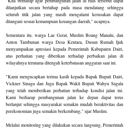
"Kita berharap agar pembangunan jalan di ruas tersebut dapat
dilanjutkan secara bertahap pada masa mendatang sehingga
seluruh titik jalan yang masih mengalami kerusakan dapat
ditangani sesuai kemampuan keuangan daerah," ucapnya.
Sementara itu, warga Lae Gerat, Muslim Boang Manalu, dan
Anton Tambunan warga Desa Kentara, Dusun Rumah Ijuk
menyampaikan apresiasi kepada Pemerintah Kabupaten Dairi,
atas perhatian yang diberikan terhadap perbaikan jalan di
wilayahnya terutama ditengah keterbatasan anggaran saat ini.
"Kami mengucapkan terima kasih kepada Bapak Bupati Dairi,
Vickner Sinaga dan Juga Bapak Wakil Bupati Wahyu Sagala
yang telah memberikan perhatian terhadap kondisi jalan ini.
Kami berharap pembangunan jalan ke depan dapat terus
berlanjut sehingga masyarakat semakin mudah beraktivitas dan
perekonomian juga semakin berkembang," ujar Muslim.
Melalui monitoring yang dilakukan secara langsung, Pemerintah