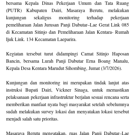
bersama Kepala Dinas Pekerjaan Umum dan Tata Ruang
(PUTR) Kabupaten Dairi, Masaraya Berutu, melakukan
kunjungan sekaligus monitoring terhadap pekerjaan
pemeliharaan Jalan Jurusan Panji Dabutar–Lae Gerat Link 085
di Kecamatan Sitinjo dan Pemeliharaan Jalan Kentara- Rumah
Ijuk Link. 134 Kecamatan Laeparira.
Kegiatan tersebut turut didampingi Camat Sitinjo Haposan
Bancin, bersama Lurah Panji Dabutar Erna Boang Manalu,
Kepala Desa Kentara Marudut Sihombing, Jumat (3/7/2026).
Kunjungan dan monitoring ini merupakan tindak lanjut atas
instruksi Bupati Dairi, Vickner Sinaga, untuk memastikan
pelaksanaan pekerjaan infrastruktur berjalan sesuai rencana serta
memberikan manfaat nyata bagi masyarakat setelah sebelumnya
sudah melakukan survey lokasi dan menyatakan lokasi tersebut
menjadi salah satu prioritas.
Masaraya Berutu mengatakan, ruas Jalan Panji Dabutar–Lae