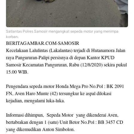
Satlantas Polres Samosir mengangkat sepeda motor yang menimpa
korban.
BERITAGAMBAR.COM-SAMOSIR
Kecelakaan Lalulintas (Lakalantas) terjadi di Hutanamora Jalan
raya Pangururan-Palipi persisnya di depan Kantor KPUD
Samosir Kecamatan Pangururan, Rabu (12/8/2020) sekira pukul
15.00 WIB.
Pengendara sepeda motor Honda Mega Pro No.Pol : BK 2091
FN, Aven Haro Munte (42) tersungkur ke aspal dilokasi
kejadian, mengalami luka-luka.
Informasi dihimpun, Sepeda Motor yang dikenderai Aven,
bertabrakan dengan 1 (satu) Unit Betor No.Pol : BB 3457 CD
yang dikemudikan Anton Simbolon.