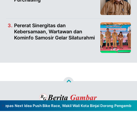
Pererat Sinergitas dan
Kebersamaan, Wartawan dan
Kominfo Samosir Gelar Silaturahmi
epas Next Idea Push Bike Race, Wakil Wali Kota Binjai Dorong Pengembanga
Copyright ©
2026
Berita Gambar™
- All Rights Reserved
Designed by
Nghustle