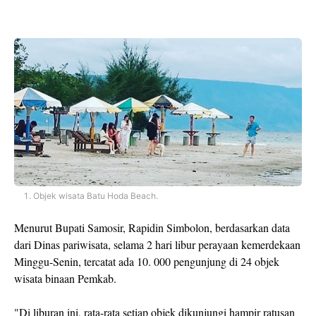
Objek wisata Batu Hoda Beach.
Menurut Bupati Samosir, Rapidin Simbolon, berdasarkan data
dari Dinas pariwisata, selama 2 hari libur perayaan kemerdekaan
Minggu-Senin, tercatat ada 10. 000 pengunjung di 24 objek
wisata binaan Pemkab.
"Di liburan ini, rata-rata setiap objek dikunjungi hampir ratusan