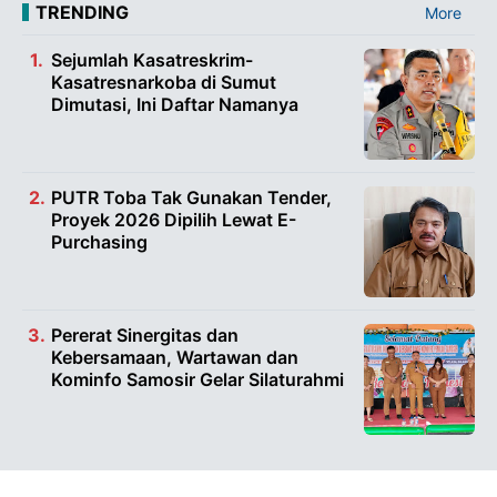
TRENDING
More
Sejumlah Kasatreskrim-
Kasatresnarkoba di Sumut
Dimutasi, Ini Daftar Namanya
PUTR Toba Tak Gunakan Tender,
Proyek 2026 Dipilih Lewat E-
Purchasing
Pererat Sinergitas dan
Kebersamaan, Wartawan dan
Kominfo Samosir Gelar Silaturahmi