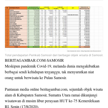
Total pendapatan Pemkab Samosir dari berbagai objek wisata di Samosir.
BERITAGAMBAR.COM-SAMOSIR
Meskipun pandemik Covid-19, melanda dunia mengakibatkan
berbagai sendi kehidupan terganggu, tak menyurutkan niat
orang untuk berwisata ke Pulau Samosir.
Pantauan media online beritagambar.com, sejumlah objek wisata
alam di Kabupaten Samosir, Sumatra Utara ramai dikunjungi
wisatawan di musim libur perayaan HUT ke-75 Kemerdekaan
RI, Senin (17/8/2020).