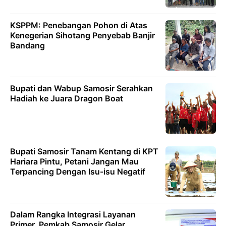
KSPPM: Penebangan Pohon di Atas
Kenegerian Sihotang Penyebab Banjir
Bandang
Bupati dan Wabup Samosir Serahkan
Hadiah ke Juara Dragon Boat
Bupati Samosir Tanam Kentang di KPT
Hariara Pintu, Petani Jangan Mau
Terpancing Dengan Isu-isu Negatif
Dalam Rangka Integrasi Layanan
Primer, Pemkab Samosir Gelar