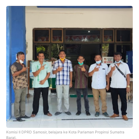
Komisi II DPRD Samosir, belajara ke Kota Pariaman Propinsi Sumatra
Barat.