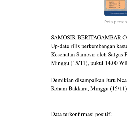
Peta perseb
SAMOSIR-BERITAGAMBAR.
Up-date rilis perkembangan kasu
Kesehatan Samosir oleh Satgas P
Minggu (15/11), pukul 14.00 Wib
Demikian disampaikan Juru bica
Rohani Bakkara, Minggu (15/11)
Data terkonfirmasi positif: