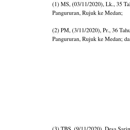
(1) MS, (03/11/2020), Lk., 35 T
Pangururan, Rujuk ke Medan;
(2) PM, (3/11/2020), Pr., 36 Ta
Pangururan, Rujuk ke Medan; d
(3) TBS, (9/11/2020), Desa Sar