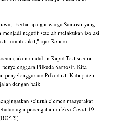
osir, berharap agar warga Samosir yang
ra menjadi negatif setelah melakukan isolasi
di rumah sakit," ujar Rohani.
encana, akan diadakan Rapid Test secara
 penyelenggara Pilkada Samosir. Kita
dan penyelenggaraan Pilkada di Kabupaten
jalan dengan baik.
mengingatkan seluruh elemen masyarakat
ehatan agar pencegahan infeksi Covid-19
((BG/TS)