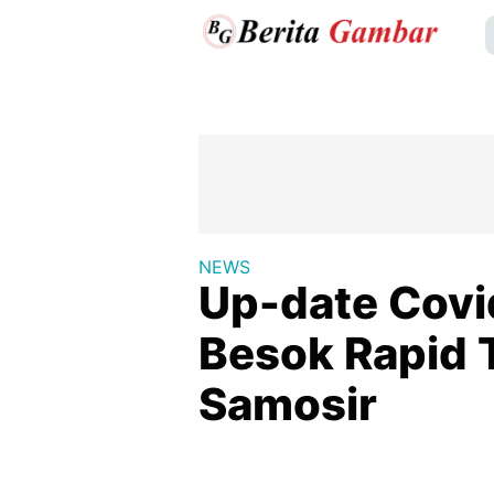
NEWS
Up-date Covid
Besok Rapid 
Samosir