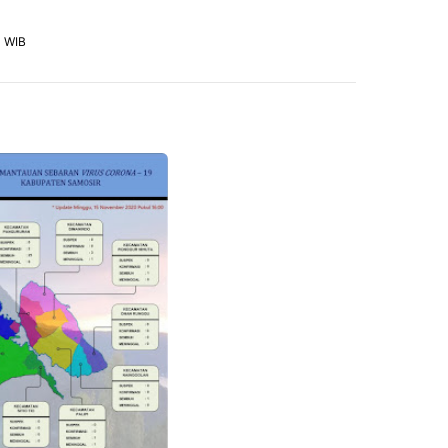
0 WIB