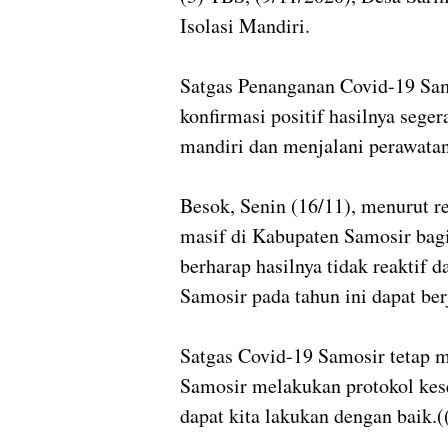
Isolasi Mandiri.
Satgas Penanganan Covid-19 Sam
konfirmasi positif hasilnya sege
mandiri dan menjalani perawatan 
Besok, Senin (16/11), menurut r
masif di Kabupaten Samosir bagi
berharap hasilnya tidak reaktif 
Samosir pada tahun ini dapat ber
Satgas Covid-19 Samosir tetap 
Samosir melakukan protokol kes
dapat kita lakukan dengan baik.