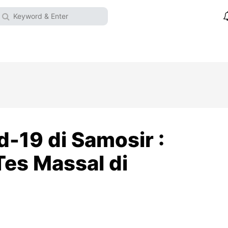
-19 di Samosir :
Tes Massal di