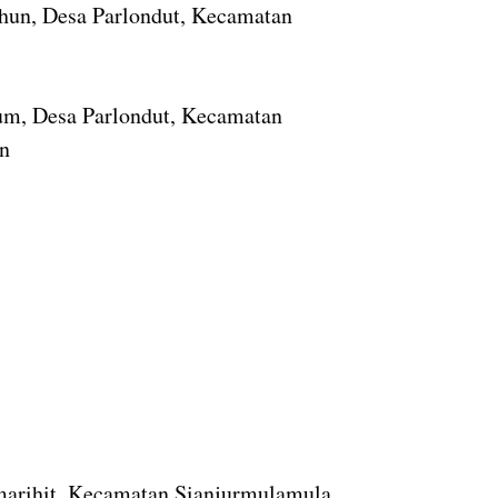
ahun, Desa Parlondut, Kecamatan
hum, Desa Parlondut, Kecamatan
an
imarihit, Kecamatan Sianjurmulamula,