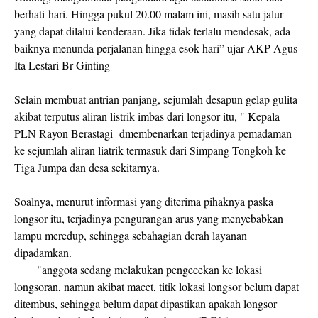
berhati-hari. Hingga pukul 20.00 malam ini, masih satu jalur
yang dapat dilalui kenderaan. Jika tidak terlalu mendesak, ada
baiknya menunda perjalanan hingga esok hari” ujar AKP Agus
Ita Lestari Br Ginting
Selain membuat antrian panjang, sejumlah desapun gelap gulita
akibat terputus aliran listrik imbas dari longsor itu, " Kepala
PLN Rayon Berastagi dmembenarkan terjadinya pemadaman
ke sejumlah aliran liatrik termasuk dari Simpang Tongkoh ke
Tiga Jumpa dan desa sekitarnya.
Soalnya, menurut informasi yang diterima pihaknya paska
longsor itu, terjadinya pengurangan arus yang menyebabkan
lampu meredup, sehingga sebahagian derah layanan
dipadamkan.
"anggota sedang melakukan pengecekan ke lokasi
longsoran, namun akibat macet, titik lokasi longsor belum dapat
ditembus, sehingga belum dapat dipastikan apakah longsor