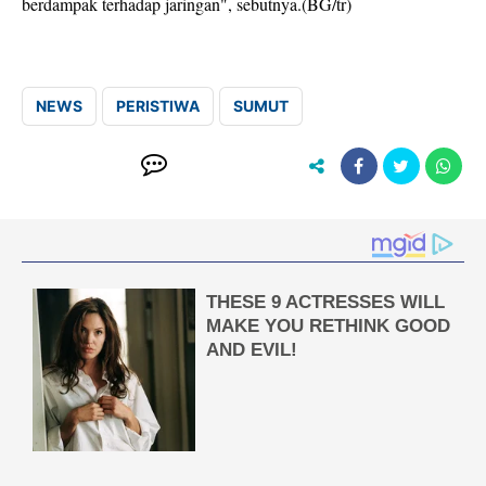
berdampak terhadap jaringan", sebutnya.(BG/tr)
NEWS
PERISTIWA
SUMUT