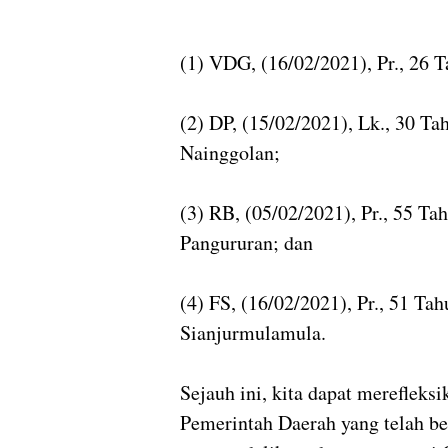
(1) VDG, (16/02/2021), Pr., 26 T
(2) DP, (15/02/2021), Lk., 30 T
Nainggolan;
(3) RB, (05/02/2021), Pr., 55 T
Pangururan; dan
(4) FS, (16/02/2021), Pr., 51 Ta
Sianjurmulamula.
Sejauh ini, kita dapat merefleks
Pemerintah Daerah yang telah b