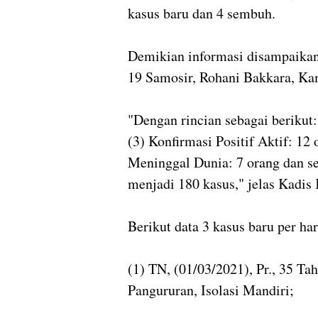
kasus baru dan 4 sembuh.
Demikian informasi disampaikan 
19 Samosir, Rohani Bakkara, Kam
"Dengan rincian sebagai berikut: 
(3) Konfirmasi Positif Aktif: 12
Meninggal Dunia: 7 orang dan s
menjadi 180 kasus," jelas Kadis
Berikut data 3 kasus baru per har
(1) TN, (01/03/2021), Pr., 35 T
Pangururan, Isolasi Mandiri;