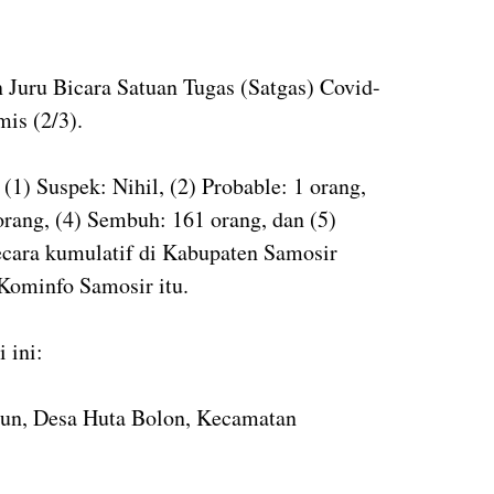
Juru Bicara Satuan Tugas (Satgas) Covid-
is (2/3).
(1) Suspek: Nihil, (2) Probable: 1 orang,
 orang, (4) Sembuh: 161 orang, dan (5)
ecara kumulatif di Kabupaten Samosir
 Kominfo Samosir itu.
i ini:
ahun, Desa Huta Bolon, Kecamatan