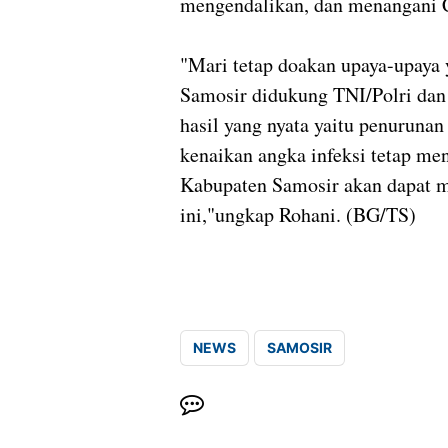
mengendalikan, dan menangani 
"Mari tetap doakan upaya-upaya 
Samosir didukung TNI/Polri da
hasil yang nyata yaitu penuruna
kenaikan angka infeksi tetap meni
Kabupaten Samosir akan dapat m
ini,"ungkap Rohani. (BG/TS)
NEWS
SAMOSIR