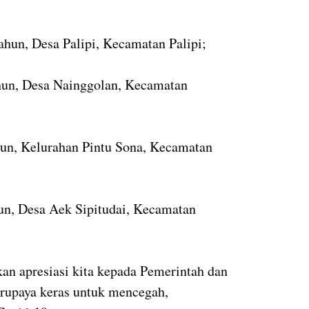
ahun, Desa Palipi, Kecamatan Palipi;
ahun, Desa Nainggolan, Kecamatan
ahun, Kelurahan Pintu Sona, Kecamatan
hun, Desa Aek Sipitudai, Kecamatan
ikan apresiasi kita kepada Pemerintah dan
erupaya keras untuk mencegah,