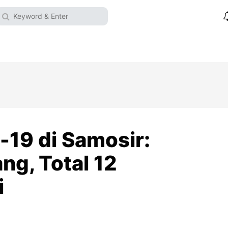
-19 di Samosir:
ng, Total 12
i