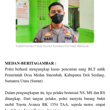
Kabid Humas Polda Sumut Kombes Pol Hadi Wahyudi.
MEDAN-BERITAGAMBAR :
Polisi berhasil mengungkap kasus pencurian uang BLT milik
Pemerintah Desa Medan Sinembah, Kabupaten Deli Serdang,
Sumatera Utara (Sumut).
Dalam pengungkapan itu, tiga pelaku berinisial NS, MS dan RS
ditangkap. Dari tangan pelaku, polisi menyita barang bukti
mobil Toyota Avanza BK 1554 TAA, sepeda motor, empat