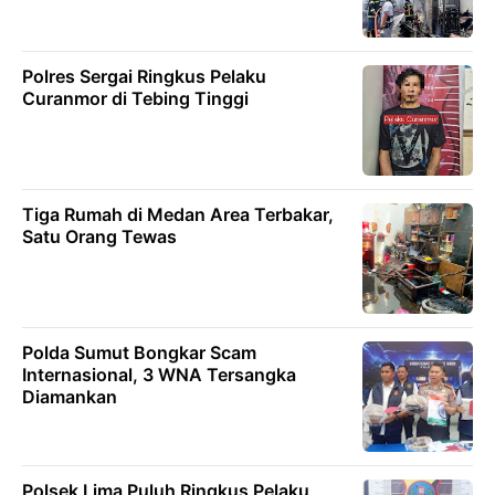
Polres Sergai Ringkus Pelaku
Curanmor di Tebing Tinggi
Tiga Rumah di Medan Area Terbakar,
Satu Orang Tewas
Polda Sumut Bongkar Scam
Internasional, 3 WNA Tersangka
Diamankan
Polsek Lima Puluh Ringkus Pelaku