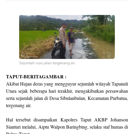
Sejumlah ruas jalan tergenang air.
TAPUT-BERITAGAMBAR :
Akibat Hujan deras yang mengguyur sejumlah wilayah Tapanuli
Utara sejak beberapa hari terakhir, mengakibatkan persawahan
serta sejumlah jalan di Desa Sibulanbulan, Kecamatan Purbatua,
tergenang air.
Hal tersebut disampaikan Kapolres Taput AKBP Johanson
Sianturi melalui, Aiptu Walpon Baringbing, selaku staf humas di
Polres Taput.