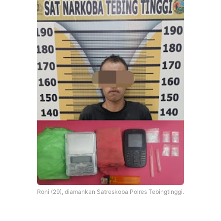
Roni (29), diamankan Satreskoba Polres Tebingtinggi.