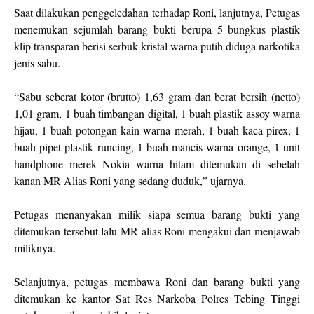
Saat dilakukan penggeledahan terhadap Roni, lanjutnya, Petugas
menemukan sejumlah barang bukti berupa 5 bungkus plastik
klip transparan berisi serbuk kristal warna putih diduga narkotika
jenis sabu.
“Sabu seberat kotor (brutto) 1,63 gram dan berat bersih (netto)
1,01 gram, 1 buah timbangan digital, 1 buah plastik assoy warna
hijau, 1 buah potongan kain warna merah, 1 buah kaca pirex, 1
buah pipet plastik runcing, 1 buah mancis warna orange, 1 unit
handphone merek Nokia warna hitam ditemukan di sebelah
kanan MR Alias Roni yang sedang duduk,” ujarnya.
Petugas menanyakan milik siapa semua barang bukti yang
ditemukan tersebut lalu MR alias Roni mengakui dan menjawab
miliknya.
Selanjutnya, petugas membawa Roni dan barang bukti yang
ditemukan ke kantor Sat Res Narkoba Polres Tebing Tinggi