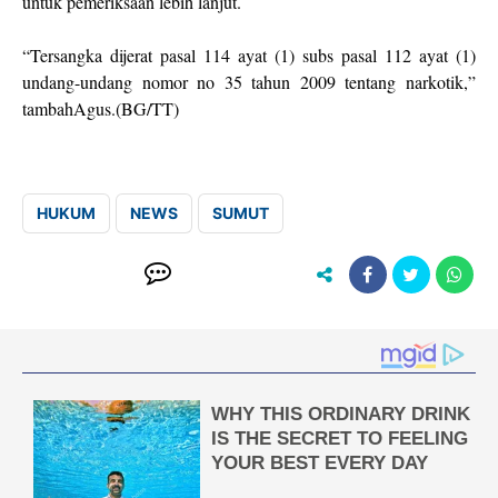
untuk pemeriksaan lebih lanjut.
“Tersangka dijerat pasal 114 ayat (1) subs pasal 112 ayat (1)
undang-undang nomor no 35 tahun 2009 tentang narkotik,”
tambahAgus.(BG/TT)
HUKUM
NEWS
SUMUT