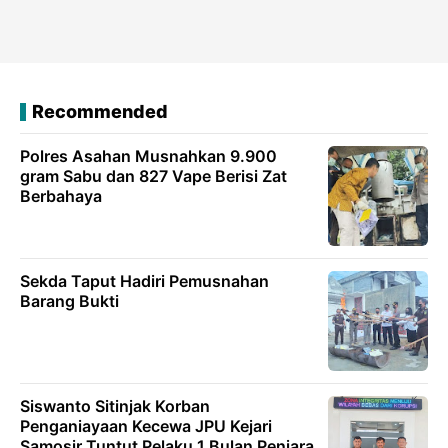
Recommended
Polres Asahan Musnahkan 9.900
gram Sabu dan 827 Vape Berisi Zat
Berbahaya
Sekda Taput Hadiri Pemusnahan
Barang Bukti
Siswanto Sitinjak Korban
Penganiayaan Kecewa JPU Kejari
Samosir Tuntut Pelaku 1 Bulan Penjara