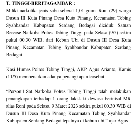
T. TINGGI-BERITAGAMBAR :
Miliki narkotika jenis sabu seberat 1,01 gram, Roni (29) warga
Dusun III Kuta Pinang Desa Kuta Pinang, Kecamatan Tebing
Syahbandar Kabupaten Serdang Bedagai diciduk Satuan
Reserse Narkoba Polres Tebing Tinggi pada Selasa (9/5) sekira
pukul 00.30 WIB, dari Kebun Ubi di Dusun III Desa Kuta
Pinang Kecamatan Tebing Syahbandar Kabupaten Serdang
Bedagai.
Kasi Humas Polres Tebing Tinggi, AKP Agus Arianto, Kamis
(11/5) membenarkan adanya penangkapan tersebut.
“Personil Sat Narkoba Polres Tebing Tinggi telah melakukan
penangkapan terhadap 1 orang laki-laki dewasa berinisal MR
alias Roni pada Selasa, 9 Maret 2023 sekira pukul 00.30 WIB di
Dusun III Desa Kuta Pinang Kecamatan Tebing Syahbandar
Kabupaten Serdang Bedagai tepatnya di kebun ubi,” ujar Agus.