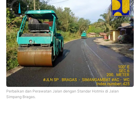
Perbaikan dan Perawatan Jalan dengan Standar Hotmix di Jalan
Simpang Bragas.