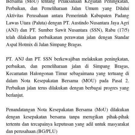
Bersama (MoU) tentang Pelaksanaan Kegiatan Peningkatan,
Perbaikan, dan Pemeliharaan Jalan Umum yang Dilalui
Aktivitas Perusahaan antara Pemerintah Kabupaten Padang
Lawas Utara (Paluta) dengan PT. Austindo Nusantara Jaya Agri
(ANJ) dan PT. Sumber Sawit Nusantara (SSN), Rabu (17/5)
telah dilakukan perbaikanan perawatan jalan dengan Standar
Aspal Hotmix di Jalan Simpang Bragas. ⁣
PT. ANJ dan PT. SSN berkewajiban melakukan peningkatan,
perbaikan, dan pemeliharaan jalan di Simpang Bragas,
Kecamatan Halongonan Timur sebagaimana yang tertuang di
dalam Nota Kesepakatan Bersama (MOU) pada Pasal 2.
Perbaikan jalan terus dilakukan dengan berbagai progres yang
berlanjut.⁣
Penandatangan Nota Kesepakatan Bersama (MoU) dilakukan
dengan kesepakatan bersama tanpa merugikan pihak-pihak
tertentu dan tercapainya keputusan yang adil untuk masyarakat
dan perusahaan.⁣⁣(BG/PLU)