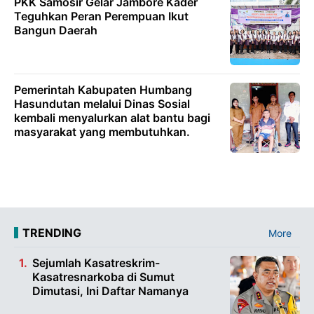
PKK Samosir Gelar Jambore Kader
Teguhkan Peran Perempuan Ikut
Bangun Daerah
Pemerintah Kabupaten Humbang
Hasundutan melalui Dinas Sosial
kembali menyalurkan alat bantu bagi
masyarakat yang membutuhkan.
TRENDING
More
Sejumlah Kasatreskrim-
Kasatresnarkoba di Sumut
Dimutasi, Ini Daftar Namanya