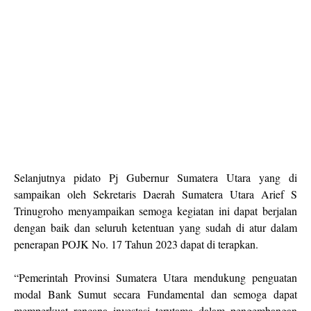
Selanjutnya pidato Pj Gubernur Sumatera Utara yang di
sampaikan oleh Sekretaris Daerah Sumatera Utara Arief S
Trinugroho menyampaikan semoga kegiatan ini dapat berjalan
dengan baik dan seluruh ketentuan yang sudah di atur dalam
penerapan POJK No. 17 Tahun 2023 dapat di terapkan.
“Pemerintah Provinsi Sumatera Utara mendukung penguatan
modal Bank Sumut secara Fundamental dan semoga dapat
memperkuat rencana investasi terutama dalam pengembangan