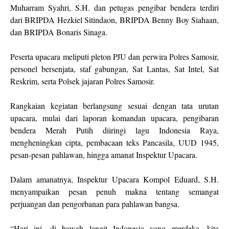
Muharram Syahri, S.H. dan petugas pengibar bendera terdiri
dari BRIPDA Hezkiel Sitindaon, BRIPDA Benny Boy Siahaan,
dan BRIPDA Bonaris Sinaga.
Peserta upacara meliputi pleton PJU dan perwira Polres Samosir,
personel bersenjata, staf gabungan, Sat Lantas, Sat Intel, Sat
Reskrim, serta Polsek jajaran Polres Samosir.
Rangkaian kegiatan berlangsung sesuai dengan tata urutan
upacara, mulai dari laporan komandan upacara, pengibaran
bendera Merah Putih diiringi lagu Indonesia Raya,
mengheningkan cipta, pembacaan teks Pancasila, UUD 1945,
pesan-pesan pahlawan, hingga amanat Inspektur Upacara.
Dalam amanatnya, Inspektur Upacara Kompol Eduard, S.H.
menyampaikan pesan penuh makna tentang semangat
perjuangan dan pengorbanan para pahlawan bangsa.
“Hari ini, di bawah langit Indonesia yang merdeka, kita