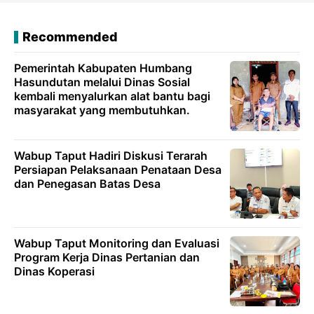
Recommended
Pemerintah Kabupaten Humbang
Hasundutan melalui Dinas Sosial
kembali menyalurkan alat bantu bagi
masyarakat yang membutuhkan.
Wabup Taput Hadiri Diskusi Terarah
Persiapan Pelaksanaan Penataan Desa
dan Penegasan Batas Desa
Wabup Taput Monitoring dan Evaluasi
Program Kerja Dinas Pertanian dan
Dinas Koperasi