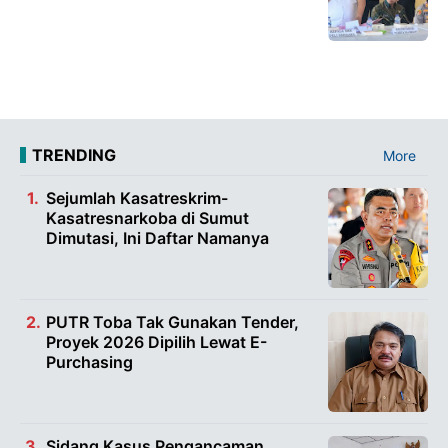
TRENDING
More
Sejumlah Kasatreskrim-
Kasatresnarkoba di Sumut
Dimutasi, Ini Daftar Namanya
PUTR Toba Tak Gunakan Tender,
Proyek 2026 Dipilih Lewat E-
Purchasing
Sidang Kasus Pengancaman