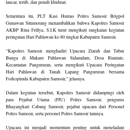
lancar, tertib, dan penuh khidmat.
Sementara itu, PLT Kasi Humas Polres Samosir Brigpol
Gunawan Situmorang menambahkan bahwa Kapolres Samosir
AKBP Rina Frillya, S.I.K turut mengikuti rangkaian kegiatan
peringatan Hari Pahlawan ke-80 tingkat Kabupaten Samosir.
“Kapolres Samosir menghadiri Upacara Ziarah dan Tabur
Bunga di Makam Pahlawan Sidamdam, Desa Rianiate,
Kecamatan Pangururan, serta mengikuti Upacara Peringatan
Hari Pahlawan di Tanah Lapang Pangururan bersama
Forkopimda Kabupaten Samosir,” jelasnya.
Dalam kegiatan tersebut, Kapolres Samosir didampingi oleh
para Pejabat Utama (PJU) Polres Samosir, pengurus
Bhayangkari Cabang Samosir, pejabat upacara dari Personel
Polres Samosir, serta personel Polres Samosir lainnya.
Upacara ini menjadi momentum penting untuk meneladani