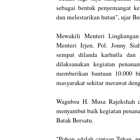
sebagai bentuk penyemangat k
dan melestarikan hutan", ujar Bu
Mewakili Menteri Lingkungan
Menteri Irjen. Pol. Jonny S
sempat dilanda karhutla dan
dilaksanakan kegiatan penan
memberikan bantuan 10.000 b
masyarakat sekitar merawat deng
Wagubsu H. Musa Rajekshah d
menyambut baik kegiatan penan
Batak Bersatu.
"Pohon adalah ciptaan Tuhan, 