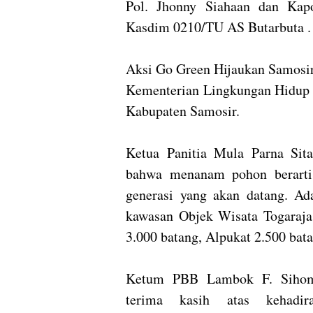
Pol. Jhonny Siahaan dan Kap
Kasdim 0210/TU AS Butarbuta .
Aksi Go Green Hijaukan Samosir
Kementerian Lingkungan Hidup 
Kabupaten Samosir.
Ketua Panitia Mula Parna Sit
bahwa menanam pohon berarti
generasi yang akan datang. A
kawasan Objek Wisata Togaraja
3.000 batang, Alpukat 2.500 bata
Ketum PBB Lambok F. Sihom
terima kasih atas kehadir