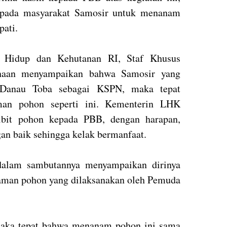
epada masyarakat Samosir untuk menanam
pati.
 Hidup dan Kehutanan RI, Staf Khusus
iahaan menyampaikan bahwa Samosir yang
 Danau Toba sebagai KSPN, maka tepat
aman pohon seperti ini. Kementerin LHK
ibit pohon kepada PBB, dengan harapan,
an baik sehingga kelak bermanfaat.
alam sambutannya menyampaikan dirinya
aman pohon yang dilaksanakan oleh Pemuda
maka tepat bahwa menanam pohon ini sama