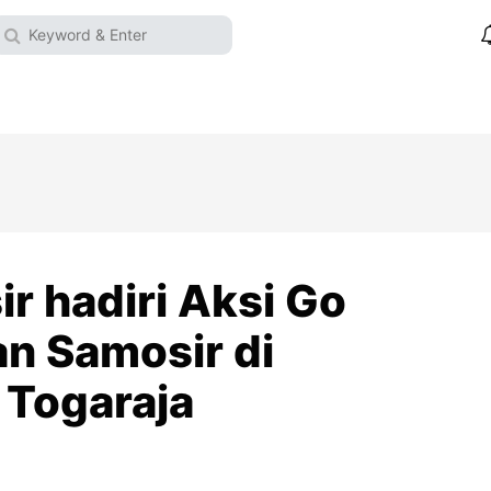
r hadiri Aksi Go
an Samosir di
 Togaraja