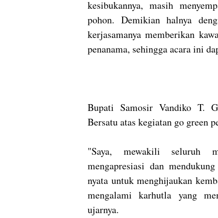
kesibukannya, masih menyemp
pohon. Demikian halnya deng
kerjasamanya memberikan kawas
penanama, sehingga acara ini dap
Bupati Samosir Vandiko T. G
Bersatu atas kegiatan go green 
"Saya, mewakili seluruh m
mengapresiasi dan mendukung 
nyata untuk menghijaukan kemba
mengalami karhutla yang men
ujarnya.