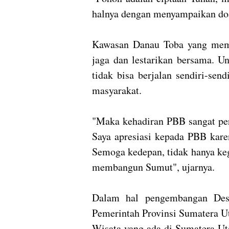
halnya dengan menyampaikan doa
Kawasan Danau Toba yang memil
jaga dan lestarikan bersama. U
tidak bisa berjalan sendiri-sen
masyarakat.
"Maka kehadiran PBB sangat pe
Saya apresiasi kepada PBB kar
Semoga kedepan, tidak hanya kegi
membangun Sumut", ujarnya.
Dalam hal pengembangan Des
Pemerintah Provinsi Sumatera U
Wisata yang ada di Sumatera Ut