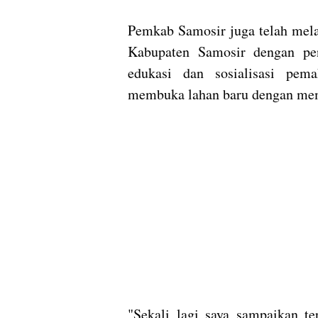
Pemkab Samosir juga telah mel
Kabupaten Samosir dengan pe
edukasi dan sosialisasi pem
membuka lahan baru dengan me
"Sekali lagi saya sampaikan te