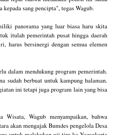
 kepada sang pencipta", tegas Wagub.
iki panorama yang luar biasa haru skita
ntuk itulah pemerintah pusat hingga daerah
diri, harus bersinergi dengan semua elemen
rlu dalam mendukung program pemerintah.
ena sudah berbuat untuk kampung halaman.
atan ini tetapi juga program lain yang bisa
a Wisata, Wagub menyampaikan, bahwa
tara akan mengajak Bumdes pengelola Desa
ara untuk melakukan uji tiru ke Yogyakarta