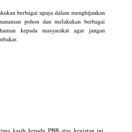
akukan berbagai upaya dalam menghijaukan
nanaman pohon dan melakukan berbagai
ahaman kepada masyarakat agar jangan
mbakar.
rima kasih kepada PBB atas kegiatan ini,