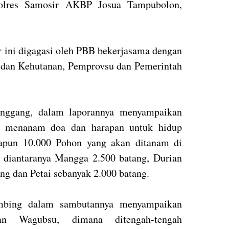
olres Samosir AKBP Josua Tampubolon,
 ini digagasi oleh PBB bekerjasama dengan
dan Kehutanan, Pemprovsu dan Pemerintah
anggang, dalam laporannya menyampaikan
 menanam doa dan harapan untuk hidup
dapun 10.000 Pohon yang akan ditanam di
 diantaranya Mangga 2.500 batang, Durian
ng dan Petai sebanyak 2.000 batang.
bing dalam sambutannya menyampaikan
an Wagubsu, dimana ditengah-tengah