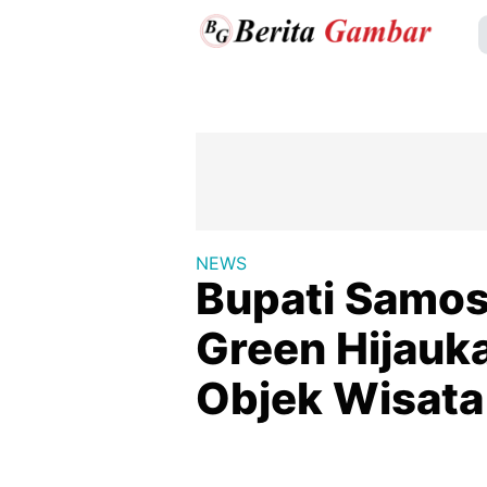
NEWS
Bupati Samosi
Green Hijauk
Objek Wisata